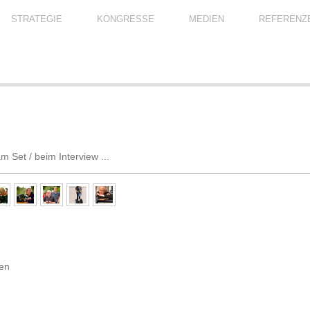
STRATEGIE
KONGRESSE
MEDIEN
REFERENZ
 Set / beim Interview ...
en